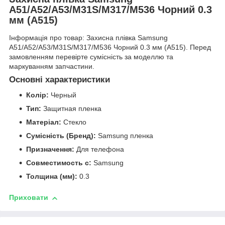
A51/A52/A53/M31S/M317/M536 Чорний 0.3
мм (A515)
Інформація про товар: Захисна плівка Samsung
A51/A52/A53/M31S/M317/M536 Чорний 0.3 мм (A515). Перед
замовленням перевірте сумісність за моделлю та
маркуванням запчастини.
Основні характеристики
Колір:
Черный
Тип:
Защитная пленка
Матеріал:
Стекло
Сумісність (Бренд):
Samsung пленка
Призначення:
Для телефона
Совместимость с:
Samsung
Толщина (мм):
0.3
Приховати