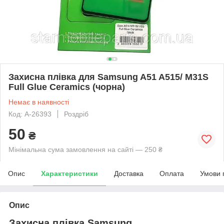
Захисна плівка для Samsung A51 A515/ M31S
Full Glue Ceramics (чорна)
Немає в наявності
Код: A-26393
Роздріб
50
₴
Мінімальна сума замовлення на сайті — 250 ₴
Опис
Характеристики
Доставка
Оплата
Умови 
Опис
Захисна плівка Samsung