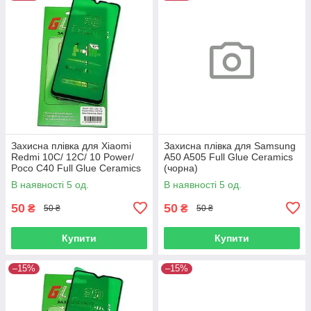
Захисна плівка для Xiaomi
Захисна плівка для Samsung
Redmi 10C/ 12C/ 10 Power/
A50 A505 Full Glue Ceramics
Poco C40 Full Glue Ceramics
(чорна)
(чорна)
В наявності 5 од.
В наявності 5 од.
50
50
₴
₴
50 ₴
50 ₴
Купити
Купити
–15%
–15%