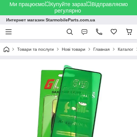
Ми працюємо💥Купуйте зараз💥Відправляємо
регулярно
Интернет магазин StarmobileParts.com.ua
Товари та послуги
Нові товари
Главная
Каталог