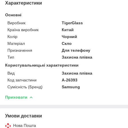
Характеристики
Основні
Виробник
TigerGlass
Країна виробник
Китай
Колір
Чорний
Матеріал
Скло
Призначення
Для телефону
Тип
Захисна плівка
Користувальницькі характеристики
Вид
Захисна плівка
Код запчастини
A-26393
Сумісність (Бренд)
Samsung
Приховати
Умови доставки
Нова Пошта