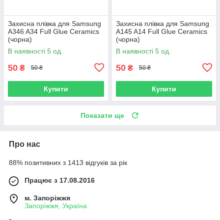
Захисна плівка для Samsung
Захисна плівка для Samsung
A346 A34 Full Glue Ceramics
A145 A14 Full Glue Ceramics
(чорна)
(чорна)
В наявності 5 од.
В наявності 5 од.
50
50
₴
₴
50 ₴
50 ₴
Купити
Купити
Показати ще
Про нас
88% позитивних з 1413 відгуків за рік
Працює з 17.08.2016
м. Запоріжжя
Запоріжжя, Україна