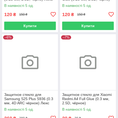
Люкс
В наявності 5 од.
В наявності 5 од.
120
120
₴
₴
150 ₴
150 ₴
Купити
Купити
–6%
–7%
Защитное стекло для
Защитное стекло для Xiaomi
Samsung S25 Plus S936 (0.3
Redmi A4 Full Glue (0.3 мм,
мм, 4D ARC чёрное) Люкс
2.5D, чёрное)
В наявності 5 од.
В наявності 5 од.