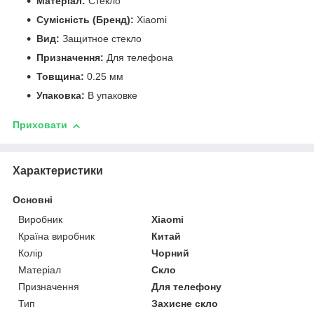
Матеріал:
Стекло
Сумісність (Бренд):
Xiaomi
Вид:
Защитное стекло
Призначення:
Для телефона
Товщина:
0.25 мм
Упаковка:
В упаковке
Приховати
Характеристики
Основні
Виробник
Xiaomi
Країна виробник
Китай
Колір
Чорний
Матеріал
Скло
Призначення
Для телефону
Тип
Захисне скло