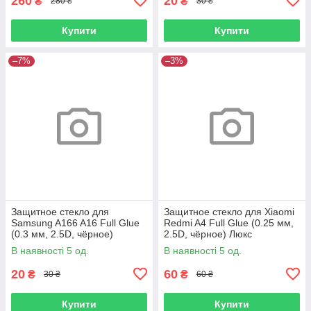
260
20
₴
₴
280 ₴
30 ₴
Купити
Купити
–7%
–3%
Защитное стекло для
Защитное стекло для Xiaomi
Samsung A166 A16 Full Glue
Redmi A4 Full Glue (0.25 мм,
(0.3 мм, 2.5D, чёрное)
2.5D, чёрное) Люкс
В наявності 5 од.
В наявності 5 од.
20
60
₴
₴
30 ₴
60 ₴
Купити
Купити