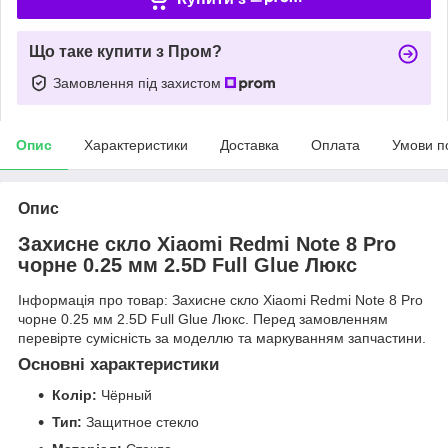
Що таке купити з Пром?
Замовлення під захистом
Опис
Характеристики
Доставка
Оплата
Умови п
Опис
Захисне скло Xiaomi Redmi Note 8 Pro
чорне 0.25 мм 2.5D Full Glue Люкс
Інформація про товар: Захисне скло Xiaomi Redmi Note 8 Pro
чорне 0.25 мм 2.5D Full Glue Люкс. Перед замовленням
перевірте сумісність за моделлю та маркуванням запчастини.
Основні характеристики
Колір:
Чёрный
Тип:
Защитное стекло