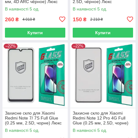
мм, 4D ARC чёрное) Люкс
2.5D, чёрное) Люкс
В наявності 5 од.
В наявності 5 од.
260
150
₴
₴
4 010 ₴
2 210 ₴
Купити
Купити
–22%
–22%
Захисне скло для Xiaomi
Захисне скло для Xiaomi
Redmi Note 7/ 7S Full Glue
Redmi Note 12 Pro 4G Full
(0.25 мм, 2.5D, чорне) Люкс
Glue (0.25 мм, 2.5D, чорне)
Люкс
В наявності 5 од.
В наявності 5 од.