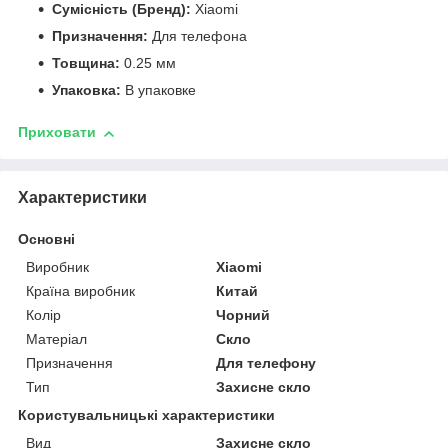
Сумісність (Бренд):
Xiaomi
Призначення:
Для телефона
Товщина:
0.25 мм
Упаковка:
В упаковке
Приховати
Характеристики
Основні
Виробник
Xiaomi
Країна виробник
Китай
Колір
Чорний
Матеріал
Скло
Призначення
Для телефону
Тип
Захисне скло
Користувальницькі характеристики
Вид
Захисне скло