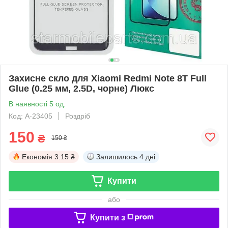
Захисне скло для Xiaomi Redmi Note 8T Full
Glue (0.25 мм, 2.5D, чорне) Люкс
В наявності 5 од.
Код: A-23405
Роздріб
150
₴
150 ₴
Економія
3.15 ₴
Залишилось
4 дні
Купити
або
Купити з