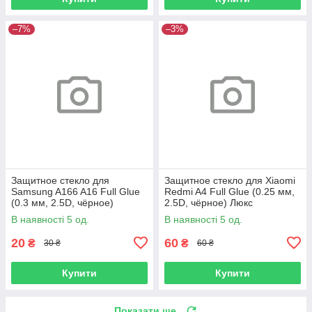
–7%
–3%
Защитное стекло для
Защитное стекло для Xiaomi
Samsung A166 A16 Full Glue
Redmi A4 Full Glue (0.25 мм,
(0.3 мм, 2.5D, чёрное)
2.5D, чёрное) Люкс
В наявності 5 од.
В наявності 5 од.
20
60
₴
₴
30 ₴
60 ₴
Купити
Купити
Показати ще