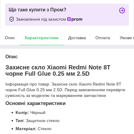
Що таке купити з Пром?
Замовлення під захистом
Опис
Характеристики
Доставка
Оплата
Умови 
Опис
Захисне скло Xiaomi Redmi Note 8T
чорне Full Glue 0.25 мм 2.5D
Інформація про товар: Захисне скло Xiaomi Redmi Note 8T
чорне Full Glue 0.25 мм 2.5D. Перед замовленням перевірте
сумісність за моделлю та маркуванням запчастини.
Основні характеристики
Колір:
Чёрный
Тип:
Защитное стекло
Матеріал:
Стекло