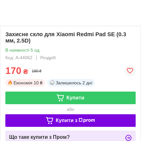
Захисне скло для Xiaomi Redmi Pad SE (0.3
мм, 2.5D)
В наявності 5 од.
Код: A-44062
Роздріб
170
₴
180 ₴
Економія
10 ₴
Залишилось
2 дні
Купити
або
Купити з
Що таке купити з Пром?