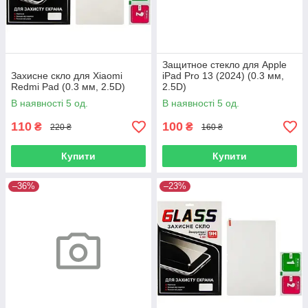
Защитное стекло для Apple
Захисне скло для Xiaomi
iPad Pro 13 (2024) (0.3 мм,
Redmi Pad (0.3 мм, 2.5D)
2.5D)
В наявності 5 од.
В наявності 5 од.
110
100
₴
₴
220 ₴
160 ₴
Купити
Купити
–36%
–23%