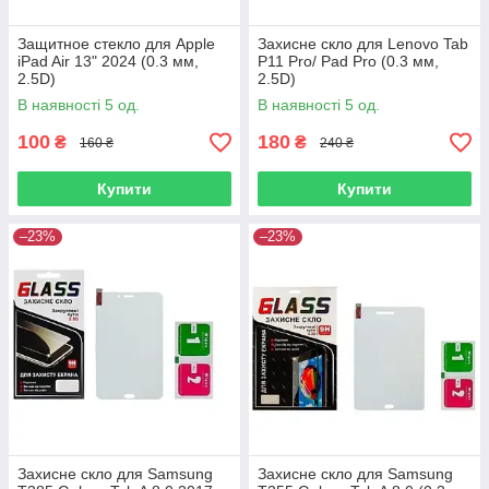
Защитное стекло для Apple
Захисне скло для Lenovo Tab
iPad Air 13" 2024 (0.3 мм,
P11 Pro/ Pad Pro (0.3 мм,
2.5D)
2.5D)
В наявності 5 од.
В наявності 5 од.
100
180
₴
₴
160 ₴
240 ₴
Купити
Купити
–23%
–23%
Захисне скло для Samsung
Захисне скло для Samsung