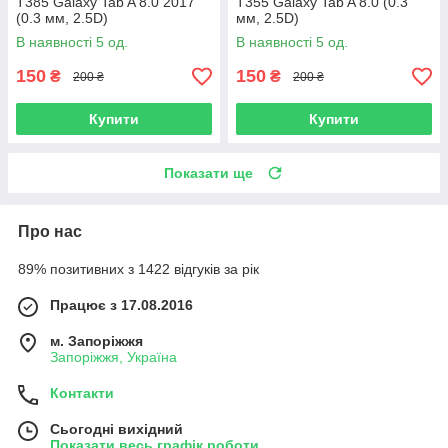
T385 Galaxy Tab A 8.0 2017
T355 Galaxy Tab A 8.0 (0.3
(0.3 мм, 2.5D)
мм, 2.5D)
В наявності 5 од.
В наявності 5 од.
150
150
₴
₴
200 ₴
200 ₴
Купити
Купити
Показати ще
Про нас
89% позитивних з 1422 відгуків за рік
Працює з 17.08.2016
м. Запоріжжя
Запоріжжя, Україна
Контакти
Сьогодні вихідний
Показати весь графік роботи