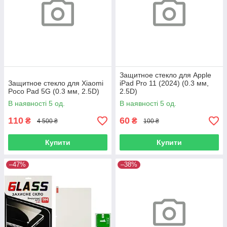
Защитное стекло для Apple
Защитное стекло для Xiaomi
iPad Pro 11 (2024) (0.3 мм,
Poco Pad 5G (0.3 мм, 2.5D)
2.5D)
В наявності 5 од.
В наявності 5 од.
110
60
₴
₴
4 500 ₴
100 ₴
Купити
Купити
–47%
–38%