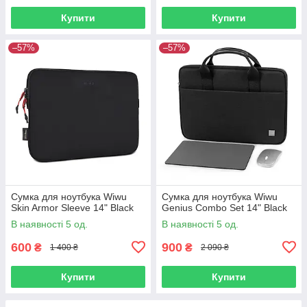
Купити
Купити
–57%
–57%
Сумка для ноутбука Wiwu
Сумка для ноутбука Wiwu
Skin Armor Sleeve 14" Black
Genius Combo Set 14" Black
В наявності 5 од.
В наявності 5 од.
600
900
₴
₴
1 400 ₴
2 090 ₴
Купити
Купити