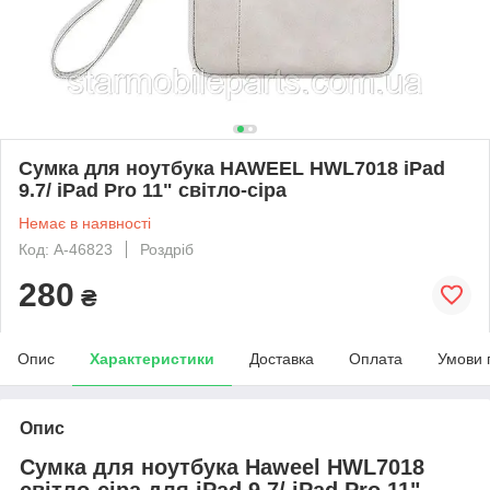
Сумка для ноутбука HAWEEL HWL7018 iPad
9.7/ iPad Pro 11" світло-сіра
Немає в наявності
Код: A-46823
Роздріб
280
₴
Опис
Характеристики
Доставка
Оплата
Умови 
Опис
Сумка для ноутбука Haweel HWL7018
світло-сіра для iPad 9.7/ iPad Pro 11"