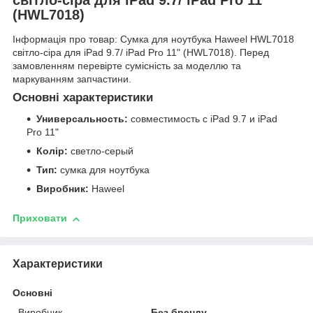
(HWL7018)
Інформація про товар: Сумка для ноутбука Haweel HWL7018
світло-сіра для iPad 9.7/ iPad Pro 11" (HWL7018). Перед
замовленням перевірте сумісність за моделлю та
маркуванням запчастини.
Основні характеристики
Универсальность:
совместимость с iPad 9.7 и iPad
Pro 11"
Колір:
светло-серый
Тип:
сумка для ноутбука
Виробник:
Haweel
Приховати
Характеристики
Основні
Виробник
Без бренду