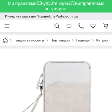
Ми працюємо💥Купуйте зараз💥Відправляємо
регулярно
Интернет магазин StarmobileParts.com.ua
Товари та послуги
Нові товари
Главная
Каталог