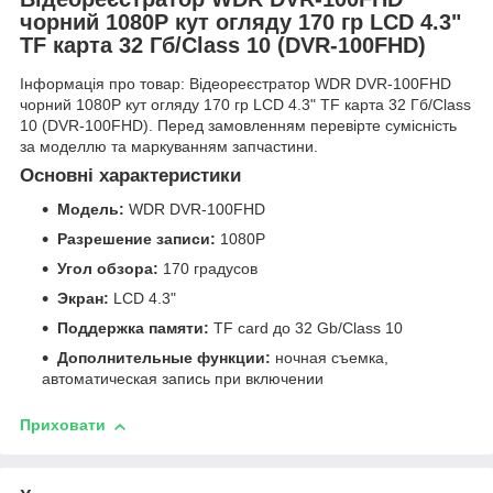
чорний 1080P кут огляду 170 гр LCD 4.3"
TF карта 32 Гб/Class 10 (DVR-100FHD)
Інформація про товар: Відеореєстратор WDR DVR-100FHD
чорний 1080P кут огляду 170 гр LCD 4.3" TF карта 32 Гб/Class
10 (DVR-100FHD). Перед замовленням перевірте сумісність
за моделлю та маркуванням запчастини.
Основні характеристики
Модель:
WDR DVR-100FHD
Разрешение записи:
1080P
Угол обзора:
170 градусов
Экран:
LCD 4.3"
Поддержка памяти:
TF card до 32 Gb/Class 10
Дополнительные функции:
ночная съемка,
автоматическая запись при включении
Приховати