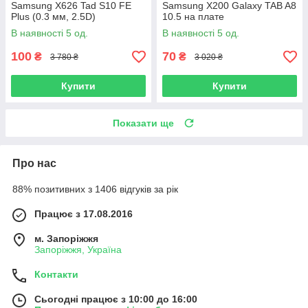
Samsung X626 Tad S10 FE
Samsung X200 Galaxy TAB A8
Plus (0.3 мм, 2.5D)
10.5 на плате
В наявності 5 од.
В наявності 5 од.
100
70
₴
₴
3 780 ₴
3 020 ₴
Купити
Купити
Показати ще
Про нас
88% позитивних з 1406 відгуків за рік
Працює з 17.08.2016
м. Запоріжжя
Запоріжжя, Україна
Контакти
Сьогодні працює з 10:00 до 16:00