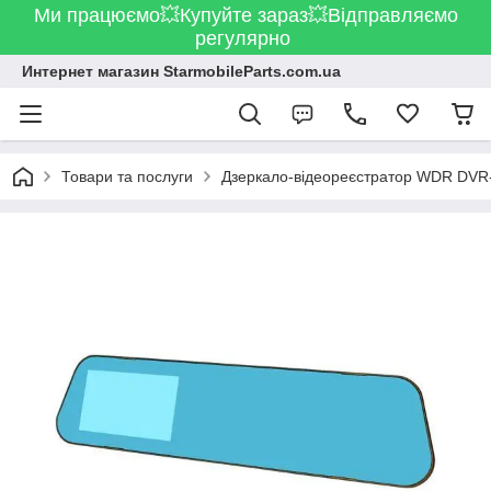
Ми працюємо💥Купуйте зараз💥Відправляємо
регулярно
Интернет магазин StarmobileParts.com.ua
Товари та послуги
Дзеркало-відеореєстратор WDR DVR-10