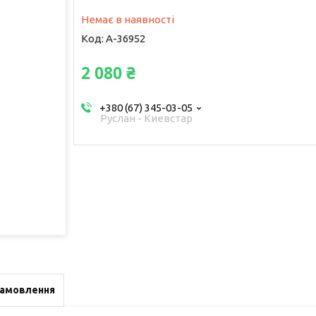
Немає в наявності
Код:
A-36952
2 080 ₴
+380 (67) 345-03-05
Руслан - Киевстар
замовлення