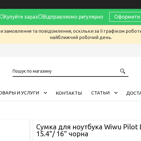
Купуйте зараз💥Відправляємо регулярно
Оформити 
 замовлення та повідомлення, оскільки за її графіком робот
найближчий робочий день.
ОВАРЫ И УСЛУГИ
CТАТЬИ
КОНТАКТЫ
ДОСТА
Сумка для ноутбука Wiwu Pilot 
15.4"/ 16" чорна