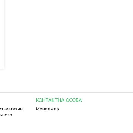
ет-магазин
Менеджер
льного