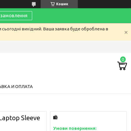
Кошик
замовлення
и сьогодні вихідний. Ваша заявка буде оброблена в
ВКА И ОПЛАТА
Laptop Sleeve