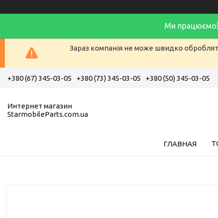
Ми працюємо
Зараз компанія не може швидко обробляти
+380 (67) 345-03-05
+380 (73) 345-03-05
+380 (50) 345-03-05
Интернет магазин
StarmobileParts.com.ua
Т
ГЛАВНАЯ