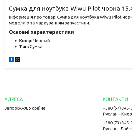
Сумка для ноутбука Wiwu Pilot чорна 15.
Інформація про товар: Сумка для ноутбука Wiwu Pilot чорн
моделлю та маркуванням запчастини.
Основні характеристики
Колір:
Чёрный
Тип:
Сумка
Запоріжжя, Україна
+380 (67) 345-
Руслан - Кие
+380 (73) 345-
Руслан -Лайф