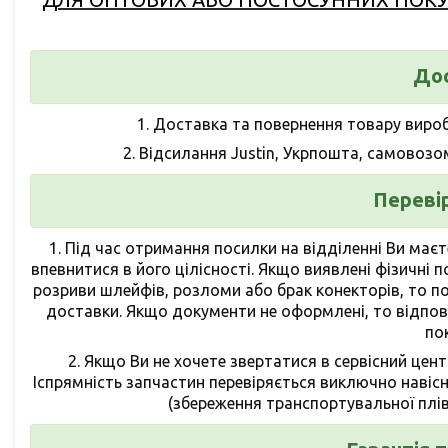
До
1.
Доставка та повернення товару виро
2.
Відсилання Justin, Укрпошта, самовозо
Переві
1.
Під час отримання посилки на відділенні Ви маєт
впевнитися в його цілісності. Якщо виявлені фізичні 
розриви шлейфів, розломи або брак конекторів, то п
доставки. Якщо документи не оформлені, то відпові
по
2. Якщо Ви не хочете звертатися в сервісний цен
Іспрямність запчастин перевіряється виключно навіс
(збереження транспортувальної плів