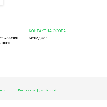
ет-магазин
Менеджер
льного
 на контент
|
Політика конфіденційності