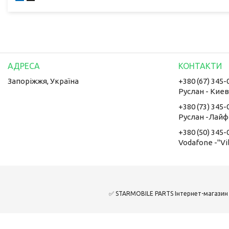
Запоріжжя, Україна
+380 (67) 345-
Руслан - Кие
+380 (73) 345-
Руслан -Лайф
+380 (50) 345-
Vodafone -"Vi