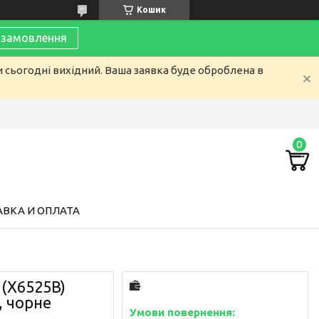
Кошик
замовлення
и сьогодні вихідний. Ваша заявка буде оброблена в
ВКА И ОПЛАТА
 (X6525B)
, чорне