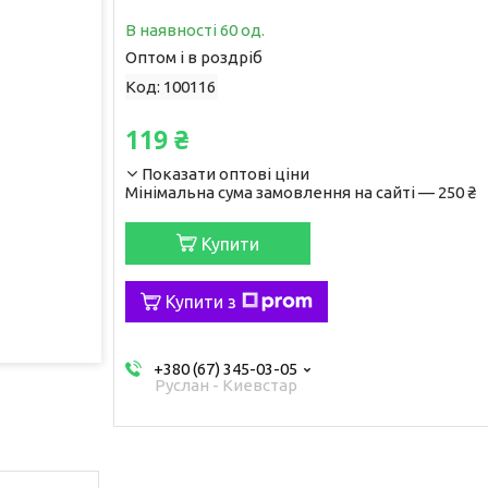
В наявності 60 од.
Оптом і в роздріб
Код:
100116
119 ₴
Показати оптові ціни
Мінімальна сума замовлення на сайті — 250 ₴
Купити
Купити з
+380 (67) 345-03-05
Руслан - Киевстар