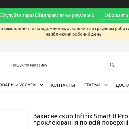
Купуйте зараз💥Відправляємо регулярно
Оформити 
 замовлення та повідомлення, оскільки за її графіком робот
найближчий робочий день.
ОВАРЫ И УСЛУГИ
CТАТЬИ
КОНТАКТЫ
ДОСТА
Захисне скло Infinix Smart 8 Pro
проклеювання по всій поверхні