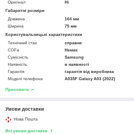
Оригінал
Ні
Габаритні розміри
Довжина
164 мм
Ширина
75 мм
Користувальницькі характеристики
Технічний стан
справне
COFа
Немає
Сумісність
Samsung
Наявність
в наявності
Гарантія
гарантія від виробника
Моделі телефона
A035F Galaxy A03 (2022)
Приховати
Умови доставки
Нова Пошта
Всі умови доставки