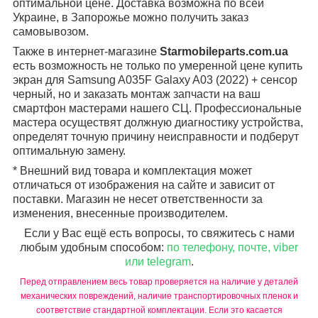
оптимальной цене. Доставка возможна по всей
Украине, в Запорожье можно получить заказ
самовывозом.
Также в интернет-магазине
Starmobileparts.com.ua
есть возможность не только по умеренной цене купить
экран для Samsung A035F Galaxy A03 (2022) + сенсор
черный, но и заказать монтаж запчасти на ваш
смартфон мастерами нашего СЦ. Профессиональные
мастера осуществят должную диагностику устройства,
определят точную причину неисправности и подберут
оптимальную замену.
* Внешний вид товара и комплектация может
отличаться от изображения на сайте и зависит от
поставки. Магазин не несет ответственности за
изменения, внесенные производителем.
Если у Вас ещё есть вопросы, то свяжитесь с нами
любым удобным способом:
по телефону, почте, viber
или telegram
.
Перед отправлением весь товар проверяется на наличие у деталей
механических повреждений, наличие транспортировочных пленок и
соответствие стандартной комплектации. Если это касается