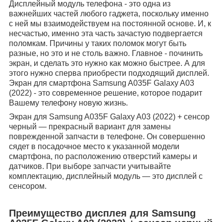
Дисплейный модуль телефона - это одна из
важнейших частей любого гаджета, поскольку именно
с ней мы взаимодействуем на постоянной основе. И, к
несчастью, именно эта часть зачастую подвергается
поломкам. Причины у таких поломок могут быть
разные, но это и не столь важно. Главное - починить
экран, и сделать это нужно как можно быстрее. А для
этого нужно сперва приобрести подходящий дисплей.
Экран для смартфона Samsung A035F Galaxy A03
(2022) - это современное решение, которое подарит
Вашему телефону новую жизнь.
Экран для Samsung A035F Galaxy A03 (2022) + сенсор
черный — прекрасный вариант для замены
поврежденной запчасти в телефоне. Он совершенно
сядет в посадочное место к указанной модели
смартфона, по расположению отверстий камеры и
датчиков.
При выборе запчасти учитывайте
комплектацию, дисплейный модуль — это дисплей с
сенсором.
Преимущество дисплея для Samsung