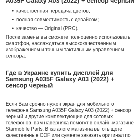
A035F Galaxy A03 (2022) + сенсор черный
качественная передача цветов;
полная совместимость с девайсом;
качество — Original (PRC).
После замены вы сможете полноценно использовать
смартфон, наслаждаться высококачественным
изображением и точным тактильным управлением
сенсора.
Где в Украине купить дисплей для
Samsung A035F Galaxy A03 (2022) +
сенсор черный
Если Вам срочно нужен экран для мобильного
телефона Samsung A035F Galaxy A03 (2022) + сенсор
черный и другие комплектующие для сотовых
телефонов, вам наверняка помогут в онлайн-магазине
Starmobile Parts. В каталоге магазина вы отыщете
качественные COF или сумеете заказать оригинал по