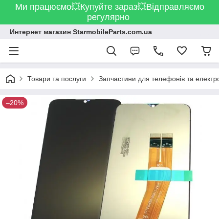
Ми працюємо💥Купуйте зараз💥Відправляємо
регулярно
Интернет магазин StarmobileParts.com.ua
Товари та послуги
Запчастини для телефонів та електр
–20%