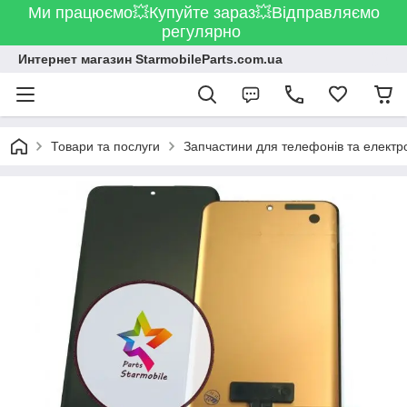
Ми працюємо💥Купуйте зараз💥Відправляємо
регулярно
Интернет магазин StarmobileParts.com.ua
Товари та послуги
Запчастини для телефонів та електр