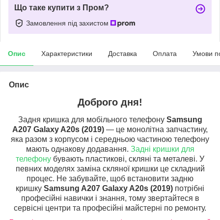
Що таке купити з Пром?
Замовлення під захистом
Опис
Характеристики
Доставка
Оплата
Умови п
Опис
Доброго дня!
Задня кришка для мобільного телефону
Samsung
A207 Galaxy A20s (2019)
— це монолітна запчастину,
яка разом з корпусом і середньою частиною телефону
мають однакову додавання.
Задні кришки для
телефону
бувають пластикові, скляні та металеві. У
певних моделях заміна скляної кришки це складний
процес. Не забувайте, щоб встановити задню
кришку
Samsung A207 Galaxy A20s (2019)
потрібні
професійні навички і знання, тому звертайтеся в
сервісні центри та професійні майстерні по ремонту.