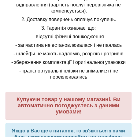
відправлення (вартість послуг перевізника не
компенсується).
2.
Доставку повернень оплачує покупець.
3.
Гарантія означає, що:
- відсутні фізичні пошкодження
- запчастина не встановлювалася і не паялась
- шлейфи не мають надломів, розрізів і розривів
- збереження комплектації і оригінальної упаковки
- транспортувальні плівки не знімалися і не
переклеивались
Купуючи товар у нашому магазині, Ви
автоматично погоджуєтесь з даними
умовами!
Якщо у Вас ще є питання, то зв'яжіться з нами
будь-яким зручним способом: по телефону,