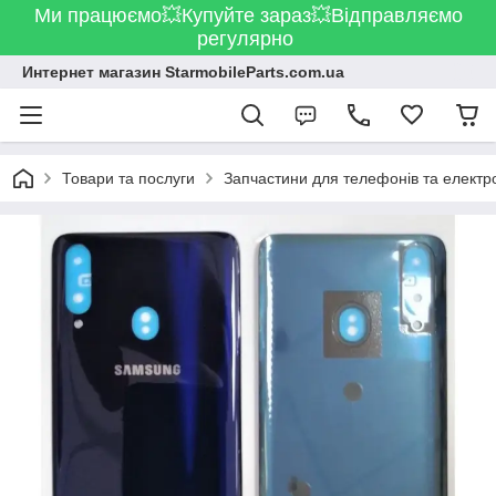
Ми працюємо💥Купуйте зараз💥Відправляємо
регулярно
Интернет магазин StarmobileParts.com.ua
Товари та послуги
Запчастини для телефонів та електр