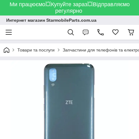
Ми працюємо💥Купуйте зараз💥Відправляємо
регулярно
Интернет магазин StarmobileParts.com.ua
Товари та послуги
Запчастини для телефонів та електр