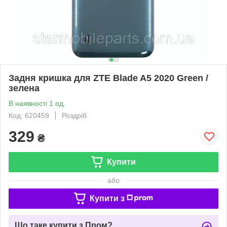
Задня кришка для ZTE Blade A5 2020 Green /
зелена
В наявності 1 од.
Код: 620459
Роздріб
329
₴
Купити
або
Купити з
Що таке купити з Пром?