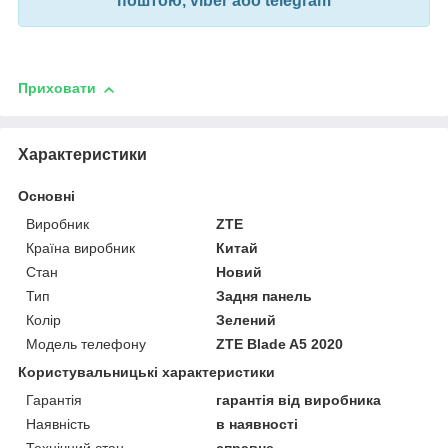
поштою, viber або telegram
Приховати
Характеристики
Основні
Виробник
ZTE
Країна виробник
Китай
Стан
Новий
Тип
Задня панель
Колір
Зелений
Модель телефону
ZTE Blade A5 2020
Користувальницькі характеристики
Гарантія
гарантія від виробника
Наявність
в наявності
Технічний стан
справне