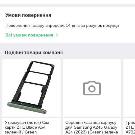
Умови повернення
Повернення товару впродовж 14 днів за рахунок покупця
Всі умови повернення
Подібні товари компанії
Утримувач (лоток) Сім
Середня частина корпусу
Трим
карти ZTE Blade A54
для Samsung A245 Galaxy
ZTE 
зелений / Green
A24 (2023) (Green) зелена
A702