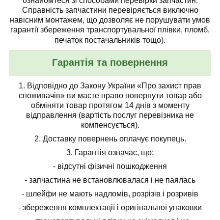
ознайомтеся зі способами перевірки запчастин.
Справність запчастини перевіряється виключно
навісним монтажем, що дозволяє не порушувати умов
гарантії збереження транспортувальної плівки, пломб,
печаток постачальників тощо).
Гарантія та повернення
1.
Відповідно до Закону України «Про захист прав
споживачів» ви маєте право повернути товар або
обміняти товар протягом 14 днів з моменту
відправлення (вартість послуг перевізника не
компенсується).
2.
Доставку повернень оплачує покупець.
3.
Гарантія означає, що:
- відсутні фізичні пошкодження
- запчастина не встановлювалася і не паялась
- шлейфи не мають надломів, розрізів і розривів
- збереження комплектації і оригінальної упаковки