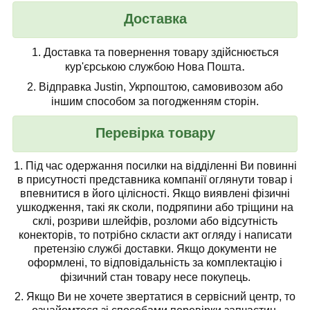
Доставка
1.
Доставка та повернення товару здійснюється
.
кур'єрською службою Нова Пошта
2.
Відправка Justin, Укрпоштою, самовивозом або
іншим способом за погодженням сторін.
Перевірка товару
1.
Під час одержання посилки на відділенні Ви повинні
в присутності представника компанії
оглянути товар
і
впевнитися в його цілісності. Якщо виявлені фізичні
ушкодження, такі як сколи, подряпини або тріщини на
склі, розриви шлейфів, розломи або відсутність
конекторів, то потрібно скласти акт огляду і написати
претензію службі доставки. Якщо документи не
оформлені, то відповідальність за комплектацію і
фізичний стан товару несе покупець.
2. Якщо Ви не хочете звертатися в сервісний центр, то