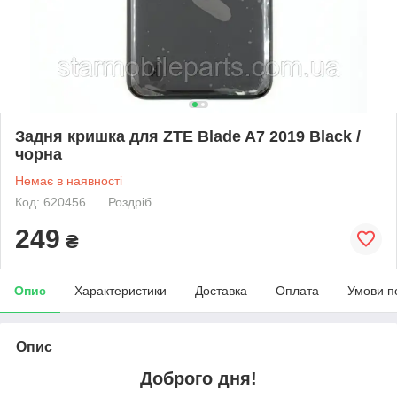
Задня кришка для ZTE Blade A7 2019 Black /
чорна
Немає в наявності
Код: 620456
Роздріб
249
₴
Опис
Характеристики
Доставка
Оплата
Умови п
Опис
Доброго дня!