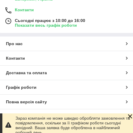
Контакти
Сьогодні працює з 10:00 до 16:00
Показати весь графік роботи
Про нас
Контакти
Доставка та оплата
Графік роботи
Повна версія сайту
Сайт створено на маркетплейсі
Prom.ua
Зараз компанія не може швидко обробляти замовлення та
повідомлення, оскільки за її графіком роботи сьогодні
вихідний. Ваша заявка буде оброблена в найближчий
Політика конфіденційності
робочий день.