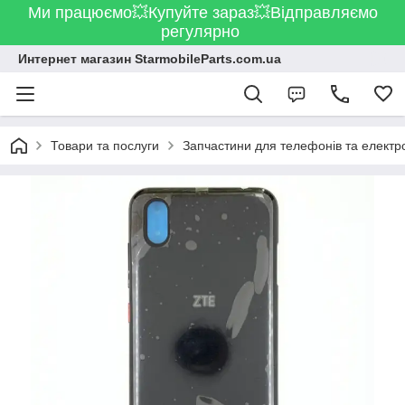
Ми працюємо💥Купуйте зараз💥Відправляємо
регулярно
Интернет магазин StarmobileParts.com.ua
Товари та послуги
Запчастини для телефонів та електр