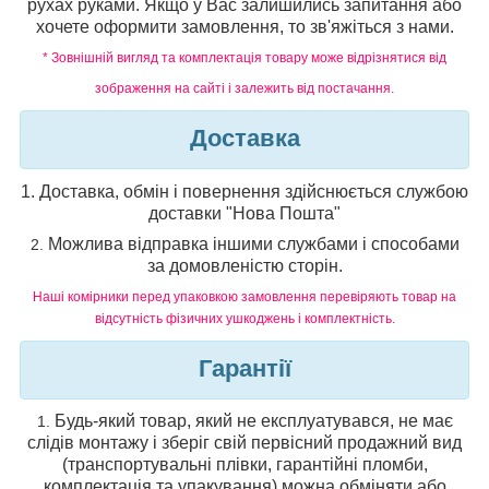
рухах руками. Якщо у Вас залишились запитання або
хочете оформити замовлення, то зв'яжіться з нами.
* Зовнішній вигляд та комплектація товару може відрізнятися від
зображення на сайті і залежить від постачання.
Доставка
1.
Доставка, обмін і повернення здійснюється службою
доставки "Нова Пошта"
Можлива відправка іншими службами і способами
2.
за домовленістю сторін.
Наші комірники перед упаковкою замовлення перевіряють товар на
відсутність фізичних ушкоджень і комплектність.
Гарантії
Будь-який товар, який не експлуатувався, не має
1.
слідів монтажу і зберіг свій первісний продажний вид
(транспортувальні плівки, гарантійні пломби,
комплектація та упакування) можна обміняти або