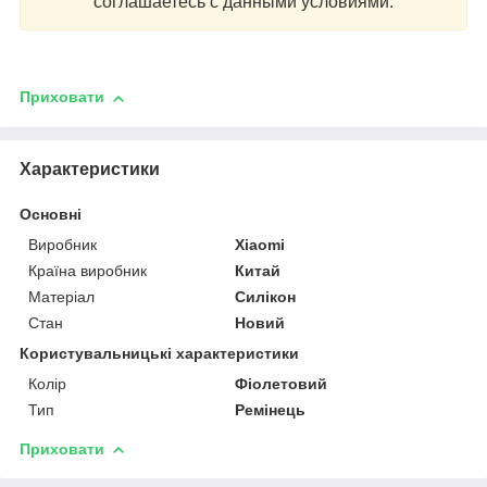
соглашаетесь с данными условиями.
Приховати
Характеристики
Основні
Виробник
Xiaomi
Країна виробник
Китай
Матеріал
Силікон
Стан
Новий
Користувальницькі характеристики
Колір
Фіолетовий
Тип
Ремінець
Приховати