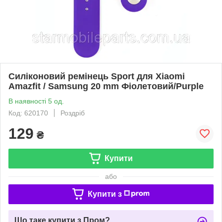
Силіконовий ремінець Sport для Xiaomi
Amazfit / Samsung 20 mm Фіолетовий/Purple
В наявності 5 од.
Код: 620170
Роздріб
129
₴
Купити
або
Купити з
Що таке купити з Пром?