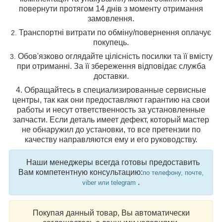
повернути протягом 14 днів з моменту отримання
замовлення.
Транспортні витрати по обміну/повернення оплачує
2
.
покупець.
Обов'язково оглядайте цілісність посилки та її вмісту
3
.
при отриманні. За її збереження відповідає служба
доставки.
4. Обращайтесь
в специализированные сервисные
центры, так как они предоставляют гарантию на свои
работы и несут ответственность за установленные
запчасти. Если деталь имеет дефект, который мастер
не обнаружил до установки, то все претензии по
качеству направляются ему и его руководству.
Наши менеджеры всегда готовы предоставить
Вам компетентную консультацию:
по телефону, почте,
.
viber или telegram
Покупая данный товар, Вы автоматически