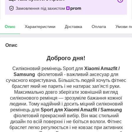
Замовлення під захистом
Опис
Характеристики
Доставка
Оплата
Умови п
Опис
Доброго дня!
Силіконовий ремінець Sport для
Xiaomi Amazfit /
Samsung
фіолетовий - важливий аксесуар для
сучасного користувача. Більшість людей хочуть фітнес
браслет який не парить і не натирає зап'ясті руки.
Максимально довго зберігати зовнішній вигляд
силіконового ремінця — зрозуміле бажання кожної
людини. Тому надійний і досить міцний силіконовий
ремінець для
Sport для Xiaomi Amazfit / Samsung
фіолетовий прекрасний вибір. Він має стильний
дизайн по всій поверхні і не боїться вологи. Фітнес
браслет легко регулюється і не ковзає при активних