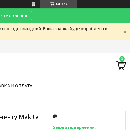
Кошик
замовлення
и сьогодні вихідний. Ваша заявка буде оброблена в
ВКА И ОПЛАТА
менту Makita