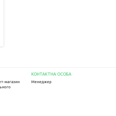
ет-магазин
Менеджер
льного