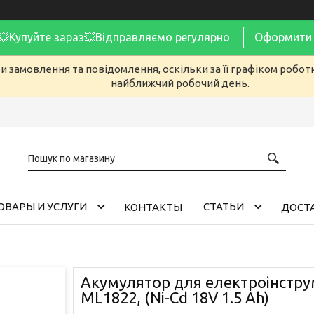
Купуйте зараз💥Відправляємо регулярно
Оформити 
 замовлення та повідомлення, оскільки за її графіком робот
найближчий робочий день.
ОВАРЫ И УСЛУГИ
CТАТЬИ
КОНТАКТЫ
ДОСТА
Акумулятор для електроінстру
ML1822, (Ni-Cd 18V 1.5 Ah)