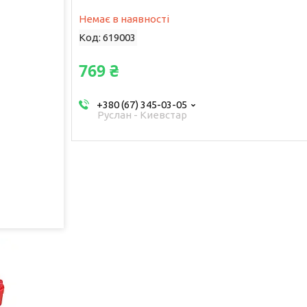
Немає в наявності
Код:
619003
769 ₴
+380 (67) 345-03-05
Руслан - Киевстар