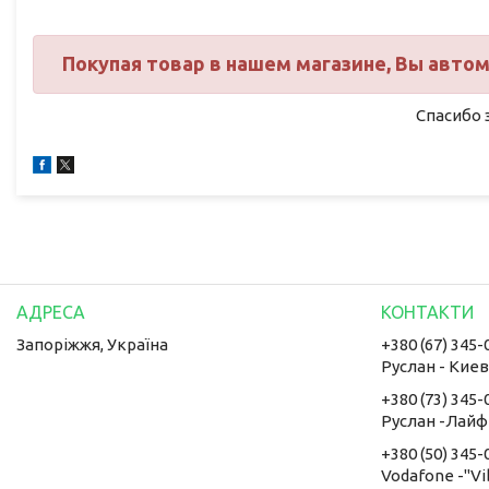
Покупая товар в нашем магазине, Вы авто
Спасибо 
Запоріжжя, Україна
+380 (67) 345-
Руслан - Кие
+380 (73) 345-
Руслан -Лайф
+380 (50) 345-
Vodafone -"Vi