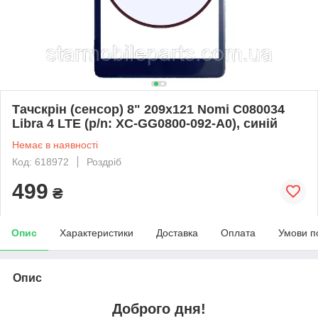
Тачскрін (сенсор) 8" 209x121 Nomi C080034
Libra 4 LTE (p/n: XC-GG0800-092-A0), синій
Немає в наявності
Код: 618972
Роздріб
499
₴
Опис
Характеристики
Доставка
Оплата
Умови п
Опис
Доброго дня!