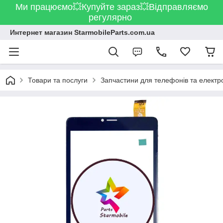
Ми працюємо💥Купуйте зараз💥Відправляємо
регулярно
Интернет магазин StarmobileParts.com.ua
Товари та послуги
Запчастини для телефонів та електр