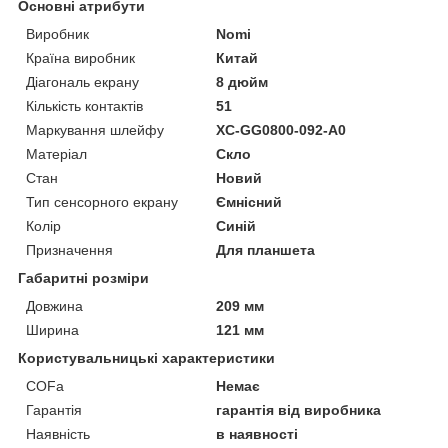
Основні атрибути
Виробник
Nomi
Країна виробник
Китай
Діагональ екрану
8 дюйм
Кількість контактів
51
Маркування шлейфу
XC-GG0800-092-A0
Матеріал
Скло
Стан
Новий
Тип сенсорного екрану
Ємнісний
Колір
Синій
Призначення
Для планшета
Габаритні розміри
Довжина
209 мм
Ширина
121 мм
Користувальницькі характеристики
COFа
Немає
Гарантія
гарантія від виробника
Наявність
в наявності