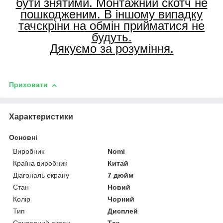
бути знятими. Монтажний скотч не
пошкодженим. В іншому випадку
тачскріни на обмін прийматися не
будуть.
Дякуємо за розуміння.
Приховати
Характеристики
Основні
Виробник
Nomi
Країна виробник
Китай
Діагональ екрану
7 дюйм
Стан
Новий
Колір
Чорний
Тип
Дисплей