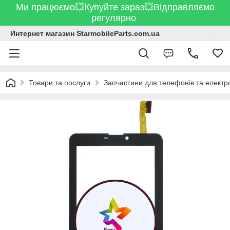
Ми працюємо💥Купуйте зараз💥Відправляємо
регулярно
Интернет магазин StarmobileParts.com.ua
Товари та послуги
Запчастини для телефонів та електр