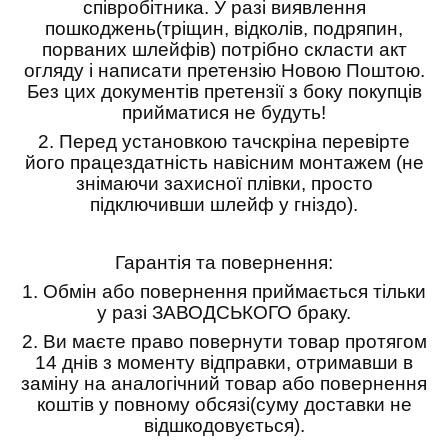
співробітника. У разі виявлення
пошкоджень(тріщин, відколів, подряпин,
порваних шлейфів) потрібно скласти акт
огляду і написати претензію Новою Поштою.
Без цих документів претензії з боку покупців
прийматися не будуть!
2. Перед установкою тачскріна перевірте
його працездатність навісним монтажем (не
знімаючи захисної плівки, просто
підключивши шлейф у гніздо).
Гарантія та повернення:
1.
Обмін або повернення приймається тільки
у разі ЗАВОДСЬКОГО браку.
2.
Ви маєте право повернути товар протягом
14 днів з моменту відправки, отримавши в
заміну на аналогічний товар або повернення
коштів у повному обсязі(суму доставки не
відшкодовується).