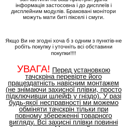
інформація застосовна і до дисплеїв і
дисплейним модулів. Браковані монітори
можуть мати биті пікселі і смуги.
Якщо Ви не згодні хоча б з одним з пунктів-не
робіть покупку і уточніть всі обставини
покупки!!!!
УВАГА!
Перед установкою
тачскріна перевірте його
працездатність навісним монтажем
(не знімаючи захисної плівки, просто
підключивши шлейф у гніздо). У разі
будь-якої несправності ми можемо
обміняти тачскрін тільки при
повному збереженні товарного
вигляду. Всі захисні плівки повинні