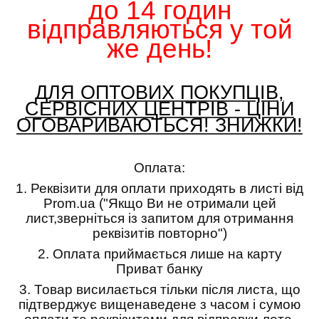
до 14 годин
відправляються у той
же день!
ДЛЯ ОПТОВИХ ПОКУПЦІВ,
СЕРВІСНИХ ЦЕНТРІВ - ЦІНИ
ОГОВАРИВАЮТЬСЯ! ЗНИЖКИ!
Оплата:
1.
Реквізити для оплати приходять в листі від
Prom.ua ("Якщо Ви не отримали цей
лист,зверніться із запитом для отримання
реквізитів повторно")
2.
Оплата приймається лише на карту
Приват банку
3.
Товар висилається тільки після листа, що
підтверджує вищенаведене з часом і сумою