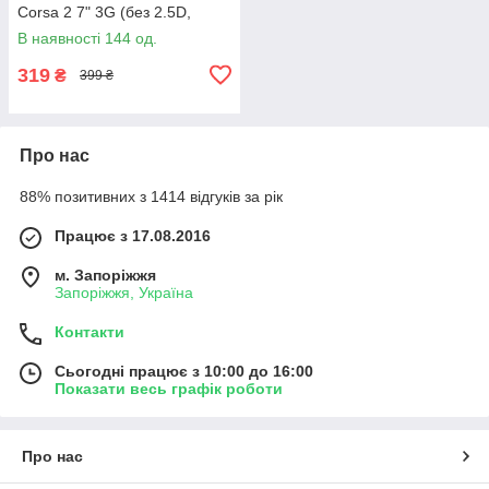
Corsa 2 7" 3G (без 2.5D,
108×183 мм), чорний
В наявності 144 од.
(#JM70F-62)
319
₴
399 ₴
Про нас
88% позитивних з 1414 відгуків за рік
Працює з 17.08.2016
м. Запоріжжя
Запоріжжя, Україна
Контакти
Сьогодні працює з 10:00 до 16:00
Показати весь графік роботи
Про нас