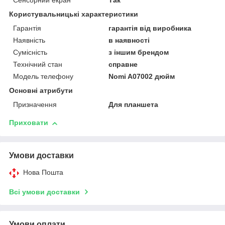
Сенсорний екран
Так
Користувальницькі характеристики
Гарантія
гарантія від виробника
Наявність
в наявності
Сумісність
з іншим брендом
Технічний стан
справне
Модель телефону
Nomi A07002 дюйм
Основні атрибути
Призначення
Для планшета
Приховати
Умови доставки
Нова Пошта
Всі умови доставки
Умови оплати