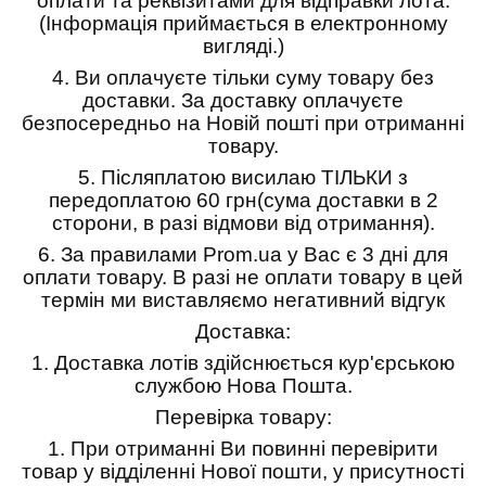
оплати та реквізитами для відправки лота.
(Інформація приймається в електронному
вигляді.)
4.
Ви оплачуєте тільки суму товару без
доставки. За доставку оплачуєте
безпосередньо на Новій пошті при отриманні
товару.
5.
Післяплатою висилаю ТІЛЬКИ з
передоплатою 60 грн(сума доставки в 2
сторони, в разі відмови від отримання).
6.
За правилами Prom.ua у Вас є 3 дні для
оплати товару. В разі не оплати товару в цей
термін ми виставляємо негативний відгук
Доставка:
1.
Доставка лотів здійснюється кур'єрською
службою Нова Пошта.
Перевірка товару:
1.
При отриманні Ви повинні перевірити
товар у відділенні Нової пошти, у присутності