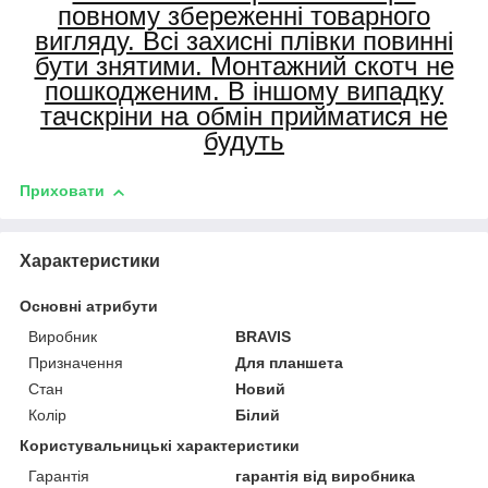
повному збереженні товарного
вигляду. Всі захисні плівки повинні
бути знятими. Монтажний скотч не
пошкодженим. В іншому випадку
тачскріни на обмін прийматися не
будуть
Приховати
Характеристики
Основні атрибути
Виробник
BRAVIS
Призначення
Для планшета
Стан
Новий
Колір
Білий
Користувальницькі характеристики
Гарантія
гарантія від виробника