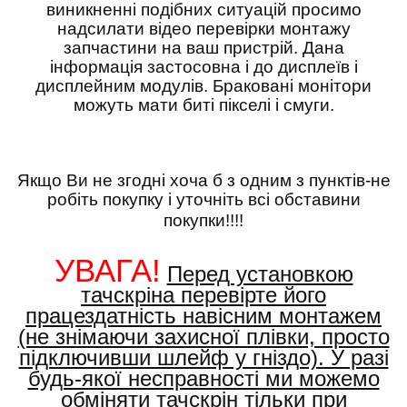
виникненні подібних ситуацій просимо
надсилати відео перевірки монтажу
запчастини на ваш пристрій. Дана
інформація застосовна і до дисплеїв і
дисплейним модулів. Браковані монітори
можуть мати биті пікселі і смуги.
Якщо Ви не згодні хоча б з одним з пунктів-не
робіть покупку і уточніть всі обставини
покупки!!!!
УВАГА!
Перед установкою
тачскріна перевірте його
працездатність навісним монтажем
(не знімаючи захисної плівки, просто
підключивши шлейф у гніздо). У разі
будь-якої несправності ми можемо
обміняти тачскрін тільки при