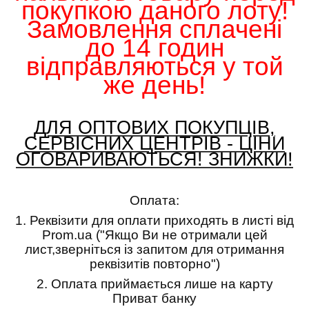
покупкою даного лоту!
Замовлення сплачені
до 14 годин
відправляються у той
же день!
ДЛЯ ОПТОВИХ ПОКУПЦІВ,
СЕРВІСНИХ ЦЕНТРІВ - ЦІНИ
ОГОВАРИВАЮТЬСЯ! ЗНИЖКИ!
Оплата:
1.
Реквізити для оплати приходять в листі від
Prom.ua ("Якщо Ви не отримали цей
лист,зверніться із запитом для отримання
реквізитів повторно")
2.
Оплата приймається лише на карту
Приват банку