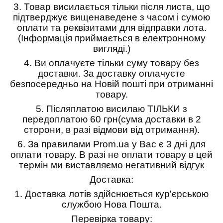
3.
Товар висилається тільки після листа, що
підтверджує вищенаведене з часом і сумою
оплати та реквізитами для відправки лота.
(Інформація приймається в електронному
вигляді.)
4.
Ви оплачуєте тільки суму товару без
доставки. За доставку оплачуєте
безпосередньо на Новій пошті при отриманні
товару.
5.
Післяплатою висилаю ТІЛЬКИ з
передоплатою 60 грн(сума доставки в 2
сторони, в разі відмови від отримання).
6.
За правилами Prom.ua у Вас є 3 дні для
оплати товару. В разі не оплати товару в цей
термін ми виставляємо негативний відгук
Доставка:
1.
Доставка лотів здійснюється кур'єрською
службою Нова Пошта.
Перевірка товару: