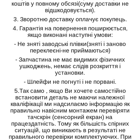
коштів у повному обсязі(суму доставки не
відшкодовується).
3.
Зворотню доставку оплачує покупець.
4.
Гарантія на повернення поширюється,
якщо виконані наступні умови:
- Не зняті заводські плівки(зняті і заново
переклеєні-не приймаються)
- Запчастина не має видимих фізичних
ушкоджень, немає слідів розкриття і
установки.
- Шлейфи не погнуті і не порвані.
5.
Так само , якщо Ви хочете самостійно
встановити деталь не маючи належної
кваліфікації ми надсилаємо інформацію як
правильно навісним монтажем перевіряти
тачскрін (сенсорний екран) на
працездатність. Тому як більшість спірних
ситуацій, що виникають в результаті не
правильного перевірки комплектуючих. При