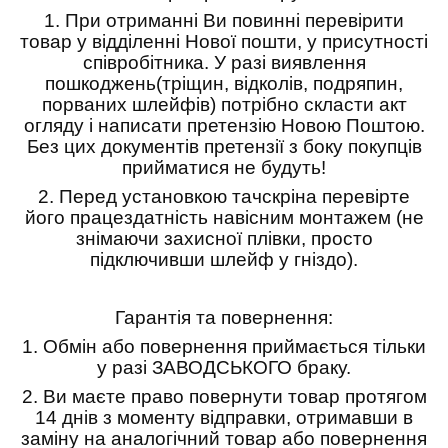
1.
При отриманні Ви повинні перевірити
товар у відділенні Нової пошти, у присутності
співробітника. У разі виявлення
пошкоджень(тріщин, відколів, подряпин,
порваних шлейфів) потрібно скласти акт
огляду і написати претензію Новою Поштою.
Без цих документів претензії з боку покупців
прийматися не будуть!
2. Перед установкою тачскріна перевірте
його працездатність навісним монтажем (не
знімаючи захисної плівки, просто
підключивши шлейф у гніздо).
Гарантія та повернення:
1.
Обмін або повернення приймається тільки
у разі ЗАВОДСЬКОГО браку.
2.
Ви маєте право повернути товар протягом
14 днів з моменту відправки, отримавши в
заміну на аналогічний товар або повернення