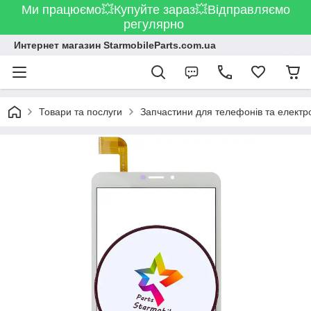
Ми працюємо💥Купуйте зараз💥Відправляємо
регулярно
Интернет магазин StarmobileParts.com.ua
Товари та послуги
Запчастини для телефонів та електр