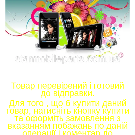
Товар перевірений і готовий
до відправки.
Для того , що б купити даний
товар, натисніть кнопку купити
та оформіть замовлення з
вказанням побажань по даній
операції і коментар до