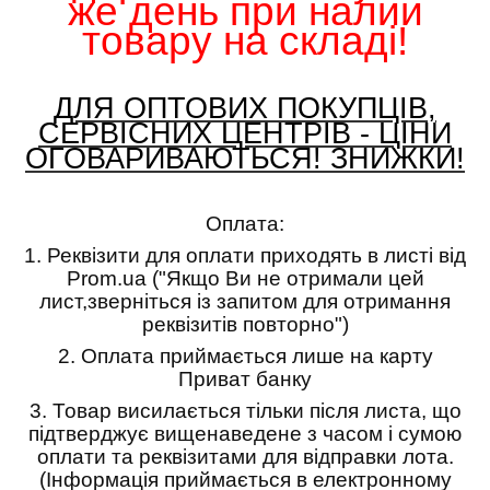
же день при налии
товару на складі!
ДЛЯ ОПТОВИХ ПОКУПЦІВ,
СЕРВІСНИХ ЦЕНТРІВ - ЦІНИ
ОГОВАРИВАЮТЬСЯ! ЗНИЖКИ!
Оплата:
1.
Реквізити для оплати приходять в листі від
Prom.ua ("Якщо Ви не отримали цей
лист,зверніться із запитом для отримання
реквізитів повторно")
2.
Оплата приймається лише на карту
Приват банку
3.
Товар висилається тільки після листа, що
підтверджує вищенаведене з часом і сумою
оплати та реквізитами для відправки лота.
(Інформація приймається в електронному