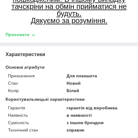
тачскріни на обмін прийматися не
будуть.
Дякуємо за розуміння.
Приховати
Характеристики
Основні атрибути
Призначення
Для планшета
Стан
Новий
Колір
Білий
Користувальницькі характеристики
Гарантія
гарантія від виробника
Наявність
в наявності
Сумісність
з іншим брендом
Технічний стан
справне