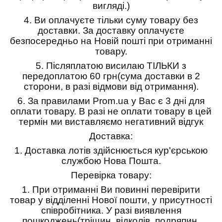
вигляді.)
4.
Ви оплачуєте тільки суму товару без
доставки. За доставку оплачуєте
безпосередньо на Новій пошті при отриманні
товару.
5.
Післяплатою висилаю ТІЛЬКИ з
передоплатою 60 грн(сума доставки в 2
сторони, в разі відмови від отримання).
6.
За правилами Prom.ua у Вас є 3 дні для
оплати товару. В разі не оплати товару в цей
термін ми виставляємо негативний відгук
Доставка:
1.
Доставка лотів здійснюється кур'єрською
службою Нова Пошта.
Перевірка товару:
1.
При отриманні Ви повинні перевірити
товар у відділенні Нової пошти, у присутності
співробітника. У разі виявлення
пошкоджень(тріщин, відколів, подряпин,