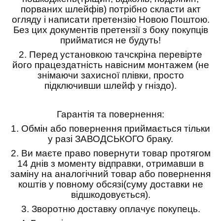
порваних шлейфів) потрібно скласти акт
огляду і написати претензію Новою Поштою.
Без цих документів претензії з боку покупців
прийматися не будуть!
2. Перед установкою тачскріна перевірте
його працездатність навісним монтажем (не
знімаючи захисної плівки, просто
підключивши шлейф у гніздо).
Гарантія та повернення:
1.
Обмін або повернення приймається тільки
у разі ЗАВОДСЬКОГО браку.
2.
Ви маєте право повернути товар протягом
14 днів з моменту відправки, отримавши в
заміну на аналогічний товар або повернення
коштів у повному обсязі(суму доставки не
відшкодовується).
3.
Зворотню доставку оплачує покупець.