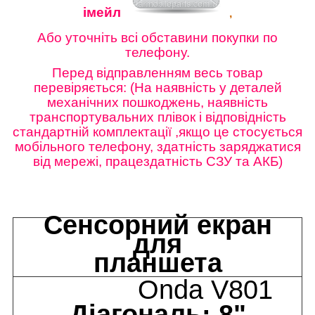
імейл
,
Або уточніть всі обставини покупки по
телефону.
Перед відправленням весь товар
перевіряється: (На наявність у деталей
механічних пошкоджень, наявність
транспортувальних плівок і відповідність
стандартній комплектації ,якщо це стосується
мобільного телефону, здатність заряджатися
від мережі, працездатність СЗУ та АКБ)
Сенсорний екран
для
планшета
Onda V801
Діагональ: 8"