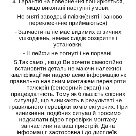
4.
Гарантія на повернення поширюється,
якщо виконані наступні умови:
- Не зняті заводські плівки(зняті і заново
переклеєні-не приймаються)
- Запчастина не має видимих фізичних
ушкоджень, немає слідів розкриття і
установки.
- Шлейфи не погнуті і не порвані.
5.
Так само , якщо Ви хочете самостійно
встановити деталь не маючи належної
кваліфікації ми надсилаємо інформацію як
правильно навісним монтажем перевіряти
тачскрін (сенсорний екран) на
працездатність. Тому як більшість спірних
ситуацій, що виникають в результаті не
правильного перевірки комплектуючих. При
виникненні подібних ситуацій просимо
надсилати відео перевірки монтажу
запчастини на ваш пристрій. Дана
інформація застосовна і до дисплеїв і