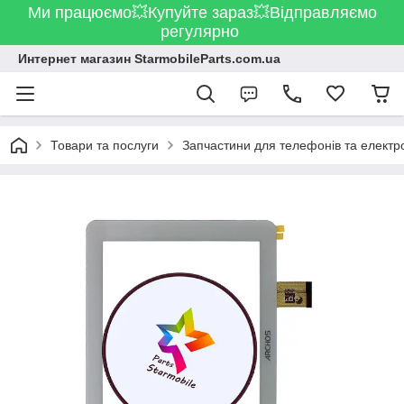
Ми працюємо💥Купуйте зараз💥Відправляємо
регулярно
Интернет магазин StarmobileParts.com.ua
Товари та послуги
Запчастини для телефонів та електр