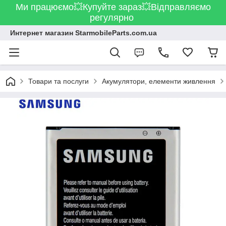
Ми працюємо💥Купуйте зараз💥Відправляємо
регулярно
Интернет магазин StarmobileParts.com.ua
Товари та послуги
Акумулятори, елементи живлення