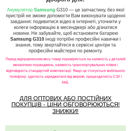
Акумулятор
Samsung
G310 — це запчастину, без якої
пристрій не зможе допомогти Вам виконувати щоденні
завдання: подивитися відео в інтернеті, уточнити у
колеги інформацію в месенджері або дізнатися
новини. Не забувайте, щоб встановити батарею
Samsung G310
іноді потрібні професійні навички і
знання, тому звертайтеся в сервісні центри та
професійні майстерні по ремонту.
Перед відправленням весь товар перевіряється на наявність у деталей
механічних пошкоджень, наявність транспортувальних плівок і
відповідність стандартній комплектації. Якщо це стосується мобільного
телефону: здатність заряджатися від мережі, працездатність СЗУ і
АКБ.
ДЛЯ ОПТОВИХ АБО ПОСТІЙНИХ
ПОКУПЦІВ - ЦІНИ ОБГОВОРЮЮТЬСЯ!
ЗНИЖКИ!