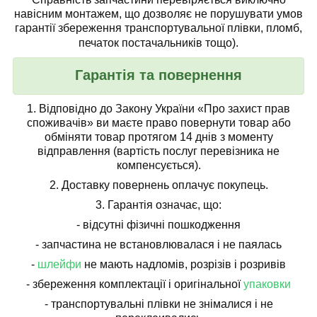
навісним монтажем, що дозволяє не порушувати умов
гарантії збереження транспортувальної плівки, пломб,
печаток постачальників тощо).
Гарантія та повернення
1.
Відповідно до Закону України «Про захист прав
споживачів» ви маєте право повернути товар або
обміняти товар протягом 14 днів з моменту
відправлення (вартість послуг перевізника не
компенсується).
2.
Доставку повернень оплачує покупець.
3.
Гарантія означає, що:
- відсутні фізичні пошкодження
- запчастина не встановлювалася і не паялась
-
шлейфи
не мають надломів, розрізів і розривів
- збереження комплектації і оригінальної
упаковки
- транспортувальні плівки не знімалися і не