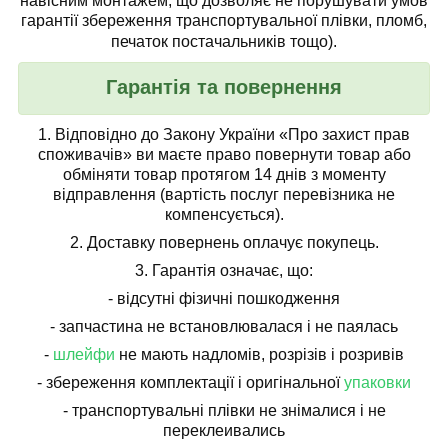
навісним монтажем, що дозволяє не порушувати умов
гарантії збереження транспортувальної плівки, пломб,
печаток постачальників тощо).
Гарантія та повернення
1.
Відповідно до Закону України «Про захист прав
споживачів» ви маєте право повернути товар або
обміняти товар протягом 14 днів з моменту
відправлення (вартість послуг перевізника не
компенсується).
2.
Доставку повернень оплачує покупець.
3.
Гарантія означає, що:
- відсутні фізичні пошкодження
- запчастина не встановлювалася і не паялась
-
шлейфи
не мають надломів, розрізів і розривів
- збереження комплектації і оригінальної
упаковки
- транспортувальні плівки не знімалися і не
переклеивались