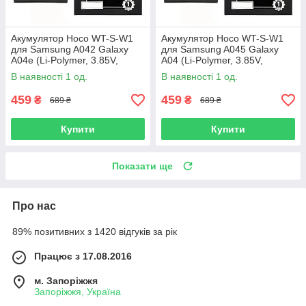
Акумулятор Hoco WT-S-W1
Акумулятор Hoco WT-S-W1
для Samsung A042 Galaxy
для Samsung A045 Galaxy
A04e (Li-Polymer, 3.85V,
A04 (Li-Polymer, 3.85V,
5000mAh)
5000mAh)
В наявності 1 од.
В наявності 1 од.
459
459
₴
₴
689 ₴
689 ₴
Купити
Купити
Показати ще
Про нас
89% позитивних з 1420 відгуків за рік
Працює з 17.08.2016
м. Запоріжжя
Запоріжжя, Україна