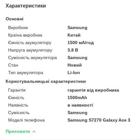
Характеристики
Основні
Виробник
Samsung
Країна виробник
Китай
Ємність акумулятору
1500 мА/год
Напруга акумулятору
3.8 В
Сумісність акумулятора
Samsung
Стан
Новий
Тип акумулятора
Li-Ion
Користувальницькі характеристики
Гарантія
гарантія від виробника
Ємність
1500mAh
Наявність
в наявності
Сумісність
Samsung
Моделі телефона
Samsung S7270 Galaxy Ace 3
Приховати