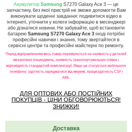
Акумулятор
Samsung
S7270 Galaxy Ace 3 — це
запчастину, без якої пристрій не зможе допомогти Вам
виконувати щоденні завдання: подивитися відео в
інтернеті, уточнити у колеги інформацію в месенджері
або дізнатися новини. Не забувайте, щоб встановити
батарею
Samsung S7270 Galaxy Ace 3
іноді потрібні
професійні навички і знання, тому звертайтеся в
сервісні центри та професійні майстерні по ремонту.
Перед відправленням весь товар перевіряється на наявність у деталей
механічних пошкоджень, наявність транспортувальних плівок і
відповідність стандартній комплектації. Якщо це стосується мобільного
телефону: здатність заряджатися від мережі, працездатність СЗУ і
АКБ.
ДЛЯ ОПТОВИХ АБО ПОСТІЙНИХ
ПОКУПЦІВ - ЦІНИ ОБГОВОРЮЮТЬСЯ!
ЗНИЖКИ!
Доставка