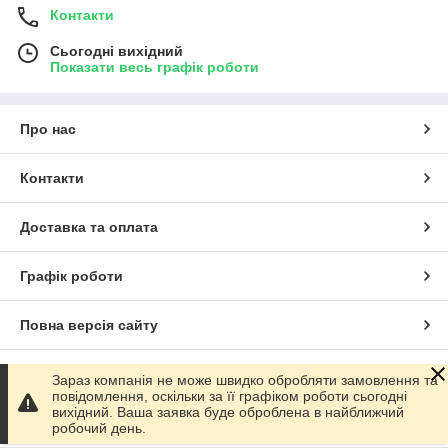
Контакти
Сьогодні вихідний
Показати весь графік роботи
Про нас
Контакти
Доставка та оплата
Графік роботи
Повна версія сайту
Сайт створено на маркетплейсі
Prom.ua
Зараз компанія не може швидко обробляти замовлення та
повідомлення, оскільки за її графіком роботи сьогодні
вихідний. Ваша заявка буде оброблена в найближчий
Політика конфіденційності
робочий день.