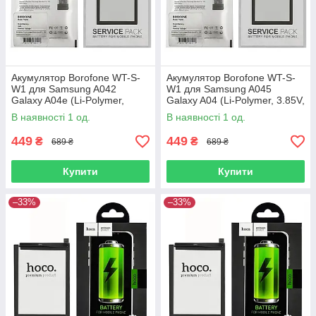
Акумулятор Borofone WT-S-
Акумулятор Borofone WT-S-
W1 для Samsung A042
W1 для Samsung A045
Galaxy A04e (Li-Polymer,
Galaxy A04 (Li-Polymer, 3.85V,
3.85V, 5000mAh)
5000mAh)
В наявності 1 од.
В наявності 1 од.
449
449
₴
₴
689 ₴
689 ₴
Купити
Купити
–33%
–33%