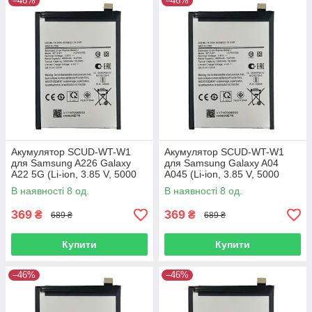
–46%
–46%
Акумулятор SCUD-WT-W1
Акумулятор SCUD-WT-W1
для Samsung A226 Galaxy
для Samsung Galaxy A04
A22 5G (Li-ion, 3.85 V, 5000
A045 (Li-ion, 3.85 V, 5000
mAh)
mAh)
В наявності 8 од.
В наявності 8 од.
369
369
₴
₴
689 ₴
689 ₴
Купити
Купити
–46%
–46%