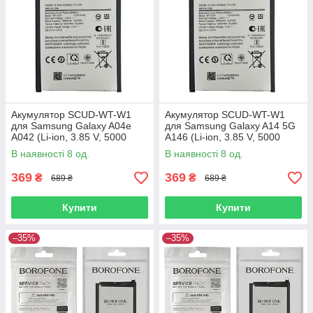
Акумулятор SCUD-WT-W1
Акумулятор SCUD-WT-W1
для Samsung Galaxy A04e
для Samsung Galaxy A14 5G
A042 (Li-ion, 3.85 V, 5000
A146 (Li-ion, 3.85 V, 5000
mAh)
mAh)
В наявності 8 од.
В наявності 8 од.
369
369
₴
₴
689 ₴
689 ₴
Купити
Купити
–35%
–35%