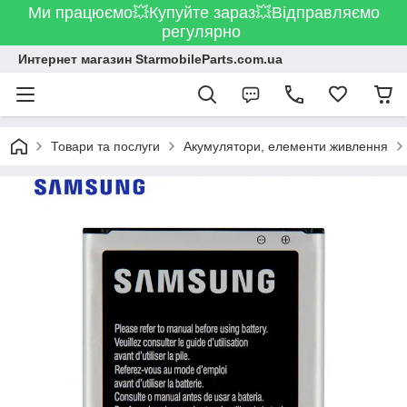
Ми працюємо💥Купуйте зараз💥Відправляємо
регулярно
Интернет магазин StarmobileParts.com.ua
Товари та послуги
Акумулятори, елементи живлення